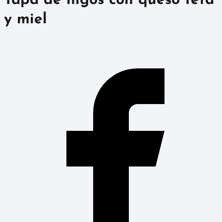
Tapa de higos con queso feta
y miel