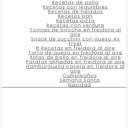
Recetas de pollo
Recetas con legumbres
Recetas de helados
Recetas pan
Recetas pizza
Recetas con verdura
Torrijas de brioche en freidora al
aire
Snack de zucchini con queso Air
Fryer
8 Recetas en freidora al aire
Tarta de queso en freidora al aire
Alitas de pollo en freidora al aire
Patatas aliñadas en freidora al aire
Hamburguesa casera en freidora al
aire
Cumpleaños
Semana Santa
Navidad