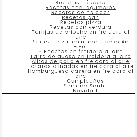
Recetas de pollo
Recetas con legumbres
Recetas de helados
Recetas pan
Recetas pizza
Recetas con verdura
Torrijas de brioche en freidora al
aire
Snack de zucchini con queso Air
Fryer
8 Recetas en freidora al aire
Tarta de queso en freidora al aire
Alitas de pollo en freidora al aire
Patatas aliñadas en freidora al aire
Hamburguesa casera en freidora al
aire
Cumpleaños
Semana Santa
Navidad