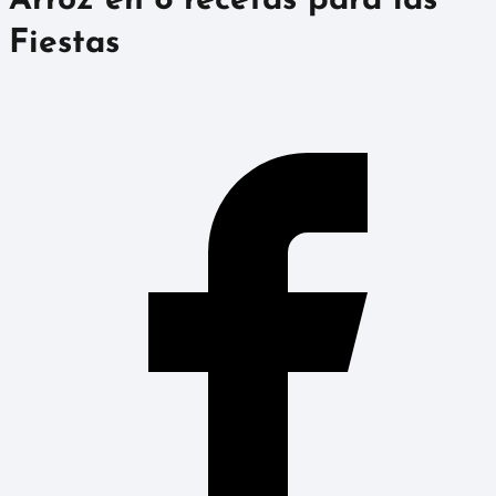
Arroz en 8 recetas para las
Fiestas