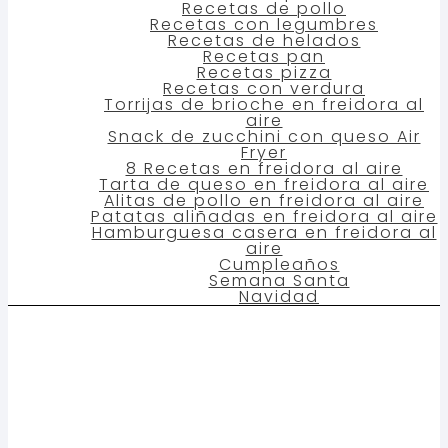
Recetas de pollo
Recetas con legumbres
Recetas de helados
Recetas pan
Recetas pizza
Recetas con verdura
Torrijas de brioche en freidora al
aire
Snack de zucchini con queso Air
Fryer
8 Recetas en freidora al aire
Tarta de queso en freidora al aire
Alitas de pollo en freidora al aire
Patatas aliñadas en freidora al aire
Hamburguesa casera en freidora al
aire
Cumpleaños
Semana Santa
Navidad