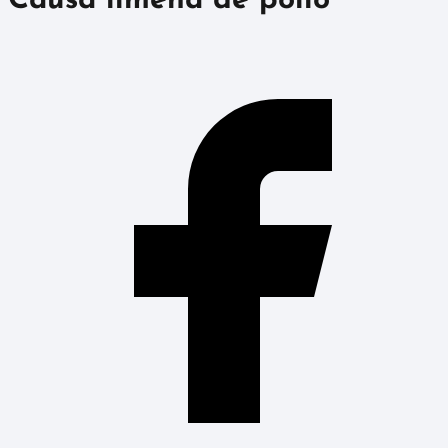
Causa limeña de pollo