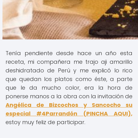
Tenía pendiente desde hace un año esta
receta, mi compañera me trajo aji amarillo
deshidratado de Perú y me explicó lo rico
que quedan los platos como éste, a parte
que le da mucho color, era la hora de
ponerse manos a la obra con la invitación de
Angélica de Bizcochos y Sancocho su
especial #4Parrandón (PINCHA AQUI),
estoy muy feliz de participar.