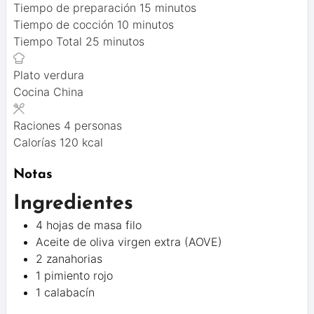
minutos
Tiempo de preparación
15
minutos
minutos
Tiempo de cocción
10
minutos
minutos
Tiempo Total
25
minutos
Plato
verdura
Cocina
China
Raciones
4
personas
Calorías
120
kcal
Notas
Ingredientes
4 hojas de masa filo
Aceite de oliva virgen extra (AOVE)
2 zanahorias
1 pimiento rojo
1 calabacín