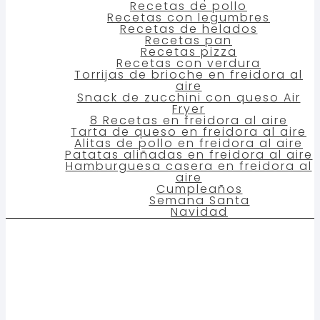
Recetas de pollo
Recetas con legumbres
Recetas de helados
Recetas pan
Recetas pizza
Recetas con verdura
Torrijas de brioche en freidora al
aire
Snack de zucchini con queso Air
Fryer
8 Recetas en freidora al aire
Tarta de queso en freidora al aire
Alitas de pollo en freidora al aire
Patatas aliñadas en freidora al aire
Hamburguesa casera en freidora al
aire
Cumpleaños
Semana Santa
Navidad