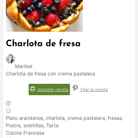
Charlota de fresa
Maribel
Charlota de fresa con crema pastelera
Imprimir receta
Fijar la receta
Plato
arandanos, charlota, crema pastelera, fresas,
Postre, soletillas, Tarta
Cocina
Francesa