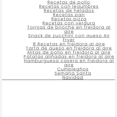
Recetas de pollo
Recetas con legumbres
Recetas de helados
Recetas pan
Recetas pizza
Recetas con verdura
Torrijas de brioche en freidora al
aire
Snack de zucchini con queso Air
Fryer
8 Recetas en freidora al aire
Tarta de queso en freidora al aire
Alitas de pollo en freidora al aire
Patatas aliñadas en freidora al aire
Hamburguesa casera en freidora al
aire
Cumpleaños
Semana Santa
Navidad