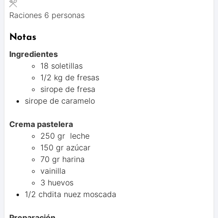
Raciones
6
personas
Notas
Ingredientes
18 soletillas
1/2 kg de fresas
sirope de fresa
sirope de caramelo
Crema pastelera
250 gr leche
150 gr azúcar
70 gr harina
vainilla
3 huevos
1/2 chdita nuez moscada
Preparación