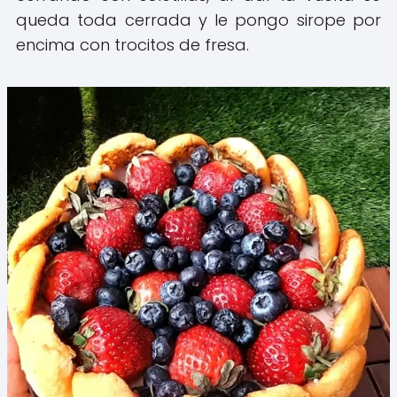
queda toda cerrada y le pongo sirope por
encima con trocitos de fresa.