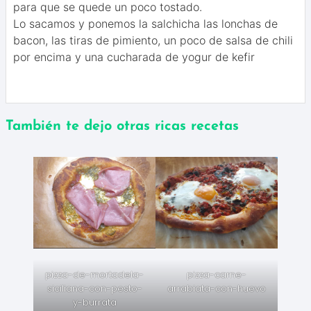
para que se quede un poco tostado.
Lo sacamos y ponemos la salchicha las lonchas de
bacon, las tiras de pimiento, un poco de salsa de chili
por encima y una cucharada de yogur de kefir
También te dejo otras ricas recetas
pizza-de-mortadela-
pizza-carne-
siciliana-con-pesto-
arrabiata-con-huevo
y-burrata