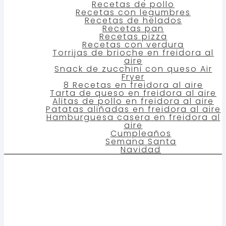
Recetas de pollo
Recetas con legumbres
Recetas de helados
Recetas pan
Recetas pizza
Recetas con verdura
Torrijas de brioche en freidora al
aire
Snack de zucchini con queso Air
Fryer
8 Recetas en freidora al aire
Tarta de queso en freidora al aire
Alitas de pollo en freidora al aire
Patatas aliñadas en freidora al aire
Hamburguesa casera en freidora al
aire
Cumpleaños
Semana Santa
Navidad