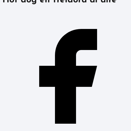
Hot dog en freidora al aire