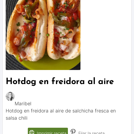
Hotdog en freidora al aire
Maribel
Hotdog en freidora al aire de salchicha fresca en
salsa chili
Imprimir receta
Fijar la receta