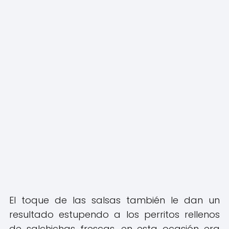
El toque de las salsas también le dan un
resultado estupendo a los perritos rellenos
de salchichas frescas, en esta ocasión era