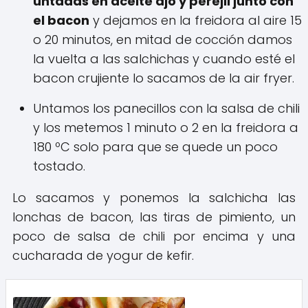
untadas en aceite ajo y perejil junto con
el bacon
y dejamos en la freidora al aire 15
o 20 minutos, en mitad de cocción damos
la vuelta a las salchichas y cuando esté el
bacon crujiente lo sacamos de la air fryer.
Untamos los panecillos con la salsa de chili
y los metemos 1 minuto o 2 en la freidora a
180 ºC solo para que se quede un poco
tostado.
Lo sacamos y ponemos la salchicha las
lonchas de bacon, las tiras de pimiento, un
poco de salsa de chili por encima y una
cucharada de yogur de kefir.