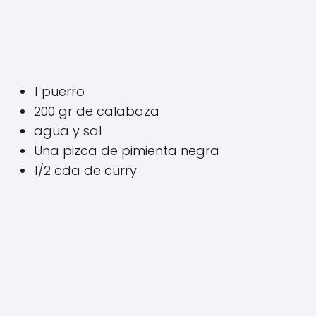
1 puerro
200 gr de calabaza
agua y sal
Una pizca de pimienta negra
1/2 cda de curry