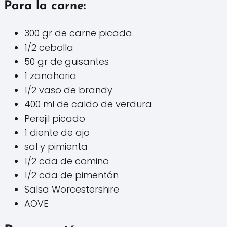
Para la carne:
300 gr de carne picada.
1/2 cebolla
50 gr de guisantes
1 zanahoria
1/2 vaso de brandy
400 ml de caldo de verdura
Perejil picado
1 diente de ajo
sal y pimienta
1/2 cda de comino
1/2 cda de pimentón
Salsa Worcestershire
AOVE