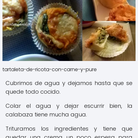
tartaleta-de-ricota-con-carne-y-pure
Cubrimos de agua y dejamos hasta que se
quede todo cocido.
Colar el agua y dejar escurrir bien, la
calabaza tiene mucha agua.
Trituramos los ingredientes y tiene que
quedar una crema un poco espesa para