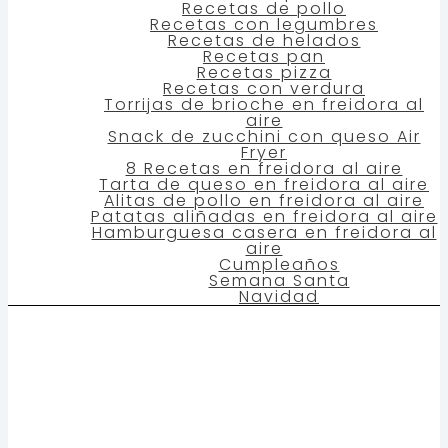
Recetas de pollo
Recetas con legumbres
Recetas de helados
Recetas pan
Recetas pizza
Recetas con verdura
Torrijas de brioche en freidora al
aire
Snack de zucchini con queso Air
Fryer
8 Recetas en freidora al aire
Tarta de queso en freidora al aire
Alitas de pollo en freidora al aire
Patatas aliñadas en freidora al aire
Hamburguesa casera en freidora al
aire
Cumpleaños
Semana Santa
Navidad