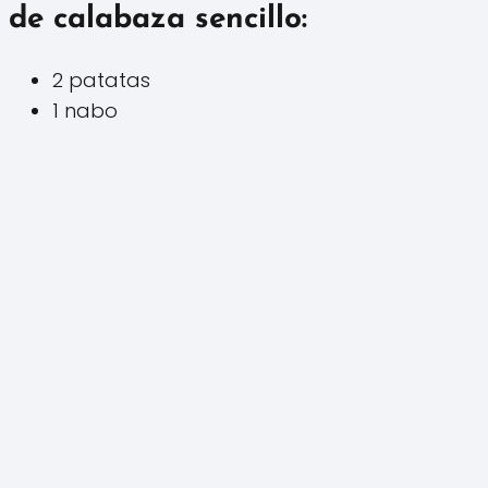
de calabaza sencillo:
2 patatas
1 nabo