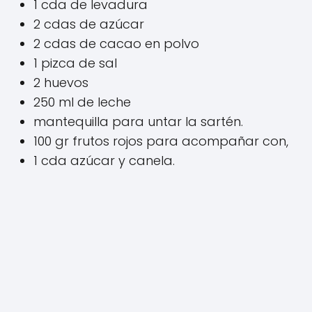
1 cda de levadura
2 cdas de azúcar
2 cdas de cacao en polvo
1 pizca de sal
2 huevos
250 ml de leche
mantequilla para untar la sartén.
100 gr frutos rojos para acompañar con,
1 cda azúcar y canela.