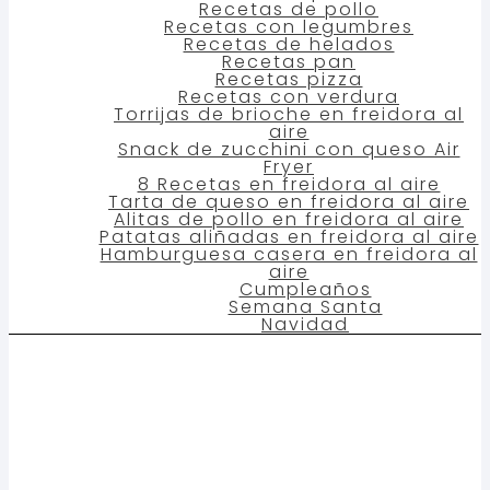
Recetas de pollo
Recetas con legumbres
Recetas de helados
Recetas pan
Recetas pizza
Recetas con verdura
Torrijas de brioche en freidora al
aire
Snack de zucchini con queso Air
Fryer
8 Recetas en freidora al aire
Tarta de queso en freidora al aire
Alitas de pollo en freidora al aire
Patatas aliñadas en freidora al aire
Hamburguesa casera en freidora al
aire
Cumpleaños
Semana Santa
Navidad