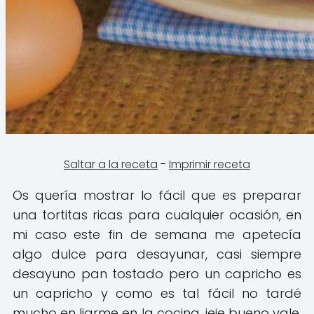
Saltar a la receta
-
Imprimir receta
Os quería mostrar lo fácil que es preparar
una tortitas ricas para cualquier ocasión, en
mi caso este fin de semana me apetecía
algo dulce para desayunar, casi siempre
desayuno pan tostado pero un capricho es
un capricho y como es tal fácil no tardé
mucho en liarme en la cocina, jeje bueno vale,