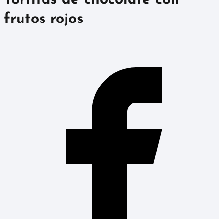
Tortitas de chocolate con
frutos rojos