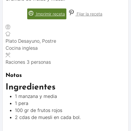
Imprimir receta
Fijar la receta
Plato
Desayuno, Postre
Cocina
inglesa
Raciones
3
personas
Notas
Ingredientes
1 manzana y media
1 pera
100 gr de frutos rojos
2 cdas de muesli en cada bol.