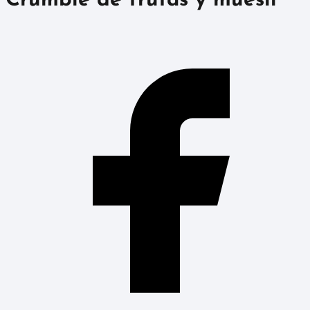
Crumble de frutas y muesli