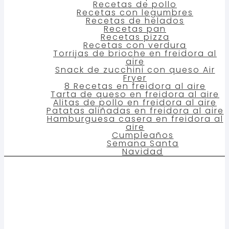
Recetas de pollo
Recetas con legumbres
Recetas de helados
Recetas pan
Recetas pizza
Recetas con verdura
Torrijas de brioche en freidora al
aire
Snack de zucchini con queso Air
Fryer
8 Recetas en freidora al aire
Tarta de queso en freidora al aire
Alitas de pollo en freidora al aire
Patatas aliñadas en freidora al aire
Hamburguesa casera en freidora al
aire
Cumpleaños
Semana Santa
Navidad