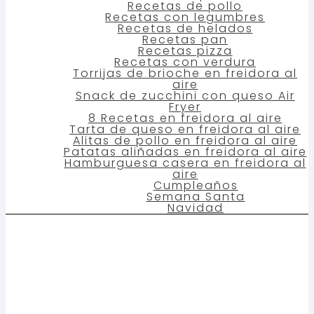
Recetas de pollo
Recetas con legumbres
Recetas de helados
Recetas pan
Recetas pizza
Recetas con verdura
Torrijas de brioche en freidora al
aire
Snack de zucchini con queso Air
Fryer
8 Recetas en freidora al aire
Tarta de queso en freidora al aire
Alitas de pollo en freidora al aire
Patatas aliñadas en freidora al aire
Hamburguesa casera en freidora al
aire
Cumpleaños
Semana Santa
Navidad