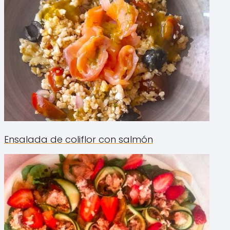
Ensalada de coliflor con salmón