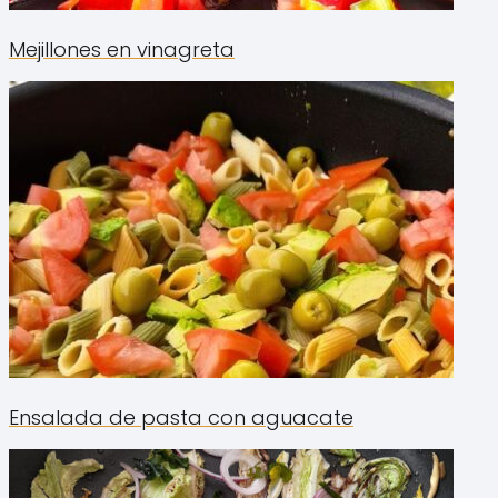
Mejillones en vinagreta
Ensalada de pasta con aguacate